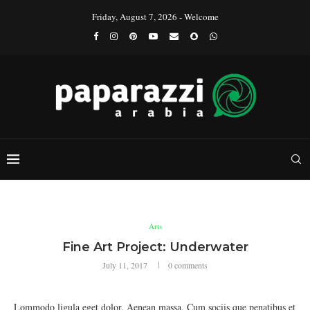
Friday, August 7, 2026 - Welcome
Arts
Fine Art Project: Underwater
July 11, 2017
0 comments
Lommodo ligula eget dolor. Aenean massa. Cum sociis que penatibus et