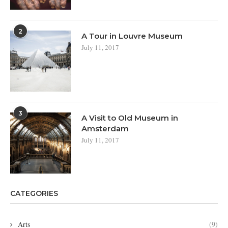
2
A Tour in Louvre Museum
July 11, 2017
3
A Visit to Old Museum in
Amsterdam
July 11, 2017
CATEGORIES
Arts
(9)