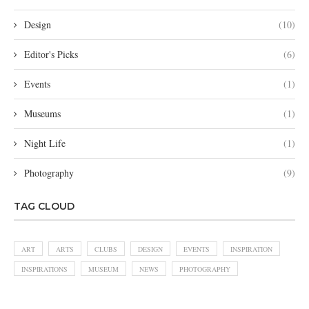
Design
(10)
Editor's Picks
(6)
Events
(1)
Museums
(1)
Night Life
(1)
Photography
(9)
TAG CLOUD
ART
ARTS
CLUBS
DESIGN
EVENTS
INSPIRATION
INSPIRATIONS
MUSEUM
NEWS
PHOTOGRAPHY