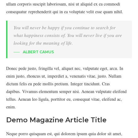
ullam corporis suscipit laboriosam, nisi ut aliquid ex ea commodi
consequatur reprehenderit qui in ea voluptate velit esse quam nihil.
You will never be happy if you continue to search for
what happiness consists of. You will never live if you are
looking for the meaning of life.
ALBERT CAMUS
Donec pede justo, fringilla vel, aliquet nec, vulputate eget, arcu. In
enim justo, rhoncus ut, imperdiet a, venenatis vitae, justo. Nullam
dictum felis eu pede mollis pretium. Integer tincidunt. Cras
dapibus. Vivamus elementum semper nisi. Aenean vulputate eleifend
tellus. Aenean leo ligula, porttitor eu, consequat vitae, eleifend ac,
enim.
Demo Magazine Article Title
Neque porro quisquam est, qui dolorem ipsum quia dolor sit amet,