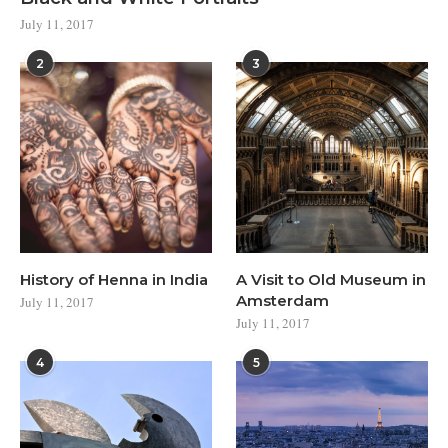
July 11, 2017
2
3
History of Henna in India
A Visit to Old Museum in
Amsterdam
July 11, 2017
July 11, 2017
4
5