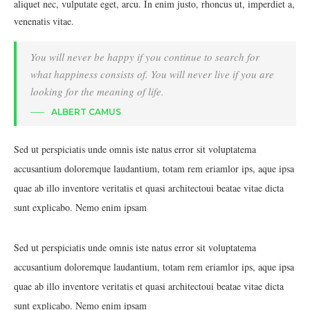
aliquet nec, vulputate eget, arcu. In enim justo, rhoncus ut, imperdiet a,
venenatis vitae.
You will never be happy if you continue to search for
what happiness consists of. You will never live if you are
looking for the meaning of life.
ALBERT CAMUS
Sed ut perspiciatis unde omnis iste natus error sit voluptatema
accusantium doloremque laudantium, totam rem eriamlor ips, aque ipsa
quae ab illo inventore veritatis et quasi architectoui beatae vitae dicta
sunt explicabo. Nemo enim ipsam
Sed ut perspiciatis unde omnis iste natus error sit voluptatema
accusantium doloremque laudantium, totam rem eriamlor ips, aque ipsa
quae ab illo inventore veritatis et quasi architectoui beatae vitae dicta
sunt explicabo. Nemo enim ipsam