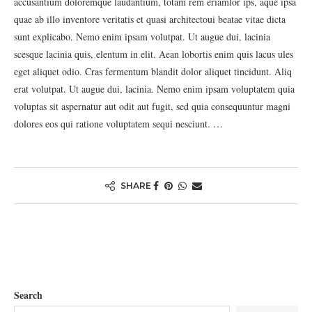
accusantium doloremque laudantium, totam rem eriamlor ips, aque ipsa
quae ab illo inventore veritatis et quasi architectoui beatae vitae dicta
sunt explicabo. Nemo enim ipsam volutpat. Ut augue dui, lacinia
scesque lacinia quis, elentum in elit. Aean lobortis enim quis lacus ules
eget aliquet odio. Cras fermentum blandit dolor aliquet tincidunt. Aliq
erat volutpat. Ut augue dui, lacinia. Nemo enim ipsam voluptatem quia
voluptas sit aspernatur aut odit aut fugit, sed quia consequuntur magni
dolores eos qui ratione voluptatem sequi nesciunt. …
SHARE
Search