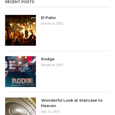
RECENT POSTS
El Patio
October 8, 2022
Rodge
October 8, 2022
Wonderful Look at Staircase to
Heaven
July 11, 2017