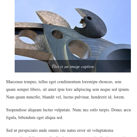
This is an image caption
Maecenas tempus, tellus eget condimentum loremipu rhoncus, sem
quam semper libero, sit amet ipsu lore adipiscing sem neque sed ipsum.
Nam quam nunctlie, blandit vel, luctus pulvinar, hendrerit id, lorem.
Suspendisse aliquam luctus vulputate. Nunc nec estlo turpis. Donec arcu
ligula, bibendum eget aliqua sed.
Sed ut perspiciatis unde omnis iste natus error sit voluptatema