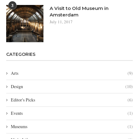
3
A Visit to Old Museum in
Amsterdam
July 11, 2017
CATEGORIES
Arts
(9)
Design
(10)
Editor's Picks
(6)
Events
(1)
Museums
(1)