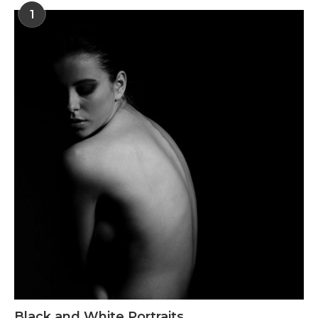
1
Black and White Portraits